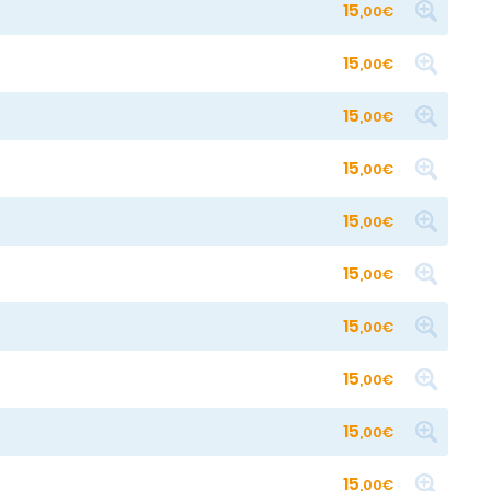
15
,00€
15
,00€
15
,00€
15
,00€
15
,00€
15
,00€
15
,00€
15
,00€
15
,00€
15
,00€