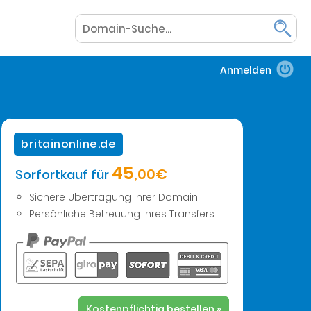
Anmelden
britainonline.de
45
,00€
Sorfortkauf für
Sichere Übertragung Ihrer Domain
Persönliche Betreuung Ihres Transfers
Kostenpflichtig bestellen »