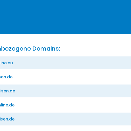
bezogene Domains:
line.eu
isen.de
eisen.de
nline.de
eisen.de