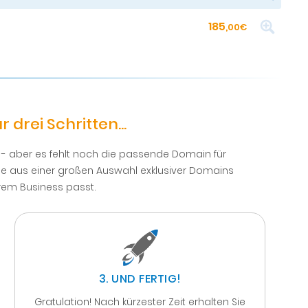
185
,00€
rei Schritten...
h - aber es fehlt noch die passende Domain für
Sie aus einer großen Auswahl exklusiver Domains
rem Business passt.
3. UND FERTIG!
Gratulation! Nach kürzester Zeit erhalten Sie