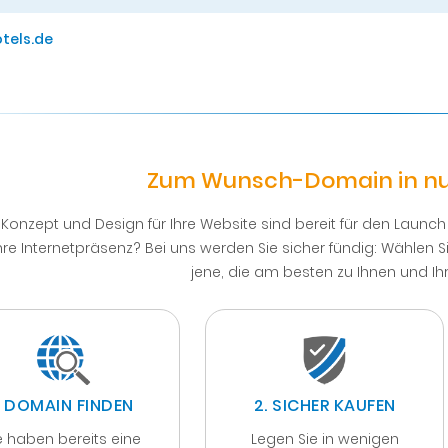
otels.de
Zum Wunsch-Domain in nur d
Konzept und Design für Ihre Website sind bereit für den Launc
hre Internetpräsenz? Bei uns werden Sie sicher fündig: Wählen 
jene, die am besten zu Ihnen und Ih
. DOMAIN FINDEN
2. SICHER KAUFEN
e haben bereits eine
Legen Sie in wenigen