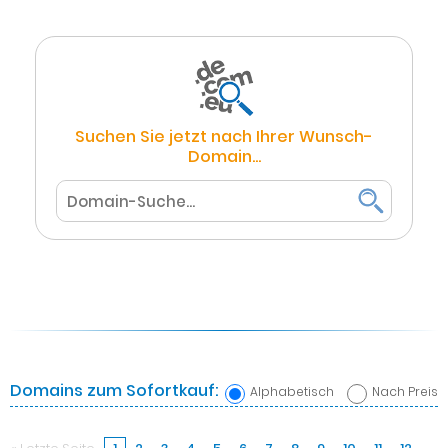
Suchen Sie jetzt nach Ihrer Wunsch-
Domain...
Domains zum Sofortkauf:
Alphabetisch
Nach Preis