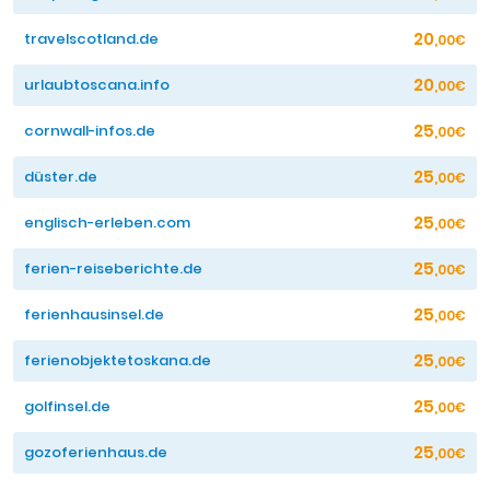
20
travelscotland.de
,00€
20
urlaubtoscana.info
,00€
25
cornwall-infos.de
,00€
25
düster.de
,00€
25
englisch-erleben.com
,00€
25
ferien-reiseberichte.de
,00€
25
ferienhausinsel.de
,00€
25
ferienobjektetoskana.de
,00€
25
golfinsel.de
,00€
25
gozoferienhaus.de
,00€