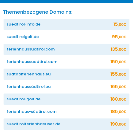
Themenbezogene Domains:
15
suedtirol-info.de
,00€
95
suedtirolgolf.de
,00€
135
ferienhaussüdtirol.com
,00€
150
ferienhaussuedtirol.com
,00€
155
südtirolferienhaus.eu
,00€
165
ferienhaussüdtirol.eu
,00€
180
suedtirol-golf.de
,00€
185
ferienhaus-südtirol.com
,00€
190
suedtirolferienhaeuser.de
,00€