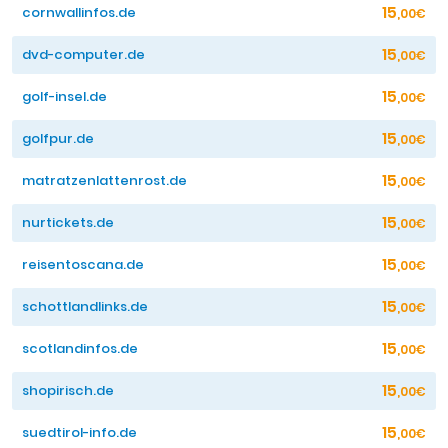
15
cornwallinfos.de
,00€
15
dvd-computer.de
,00€
15
golf-insel.de
,00€
15
golfpur.de
,00€
15
matratzenlattenrost.de
,00€
15
nurtickets.de
,00€
15
reisentoscana.de
,00€
15
schottlandlinks.de
,00€
15
scotlandinfos.de
,00€
15
shopirisch.de
,00€
15
suedtirol-info.de
,00€