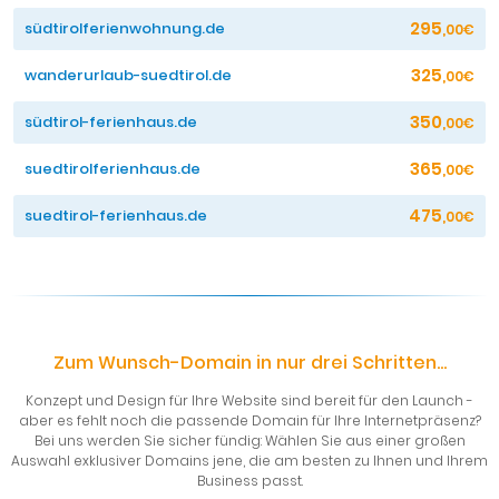
295
südtirolferienwohnung.de
,00€
325
wanderurlaub-suedtirol.de
,00€
350
südtirol-ferienhaus.de
,00€
365
suedtirolferienhaus.de
,00€
475
suedtirol-ferienhaus.de
,00€
Zum Wunsch-Domain in nur drei Schritten...
Konzept und Design für Ihre Website sind bereit für den Launch -
aber es fehlt noch die passende Domain für Ihre Internetpräsenz?
Bei uns werden Sie sicher fündig: Wählen Sie aus einer großen
Auswahl exklusiver Domains jene, die am besten zu Ihnen und Ihrem
Business passt.