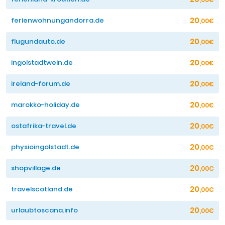
20
ferienwohnungandorra.de
,00€
20
flugundauto.de
,00€
20
ingolstadtwein.de
,00€
20
ireland-forum.de
,00€
20
marokko-holiday.de
,00€
20
ostafrika-travel.de
,00€
20
physioingolstadt.de
,00€
20
shopvillage.de
,00€
20
travelscotland.de
,00€
20
urlaubtoscana.info
,00€