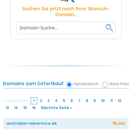
Suchen Sie jetzt nach Ihrer Wunsch-
Domain...
Domains zum Sofortkauf:
Alphabetisch
Nach Preis
« Letzte Seite
1
2
3
4
5
6
7
8
9
10
11
12
13
14
15
16
Nächste Seite »
15
australian-adventure.de
,00€