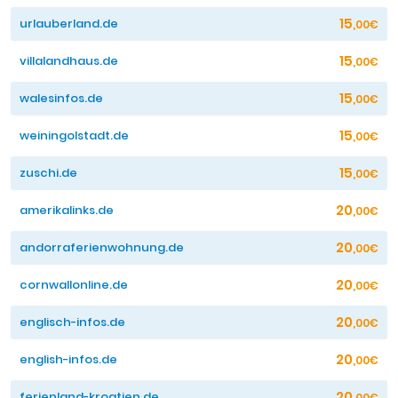
15
urlauberland.de
,00€
15
villalandhaus.de
,00€
15
walesinfos.de
,00€
15
weiningolstadt.de
,00€
15
zuschi.de
,00€
20
amerikalinks.de
,00€
20
andorraferienwohnung.de
,00€
20
cornwallonline.de
,00€
20
englisch-infos.de
,00€
20
english-infos.de
,00€
20
ferienland-kroatien.de
,00€