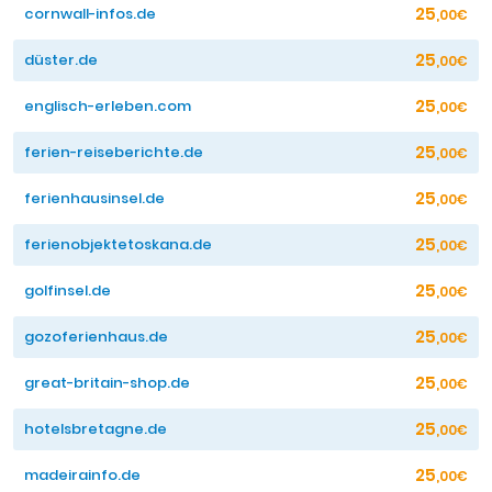
25
cornwall-infos.de
,00€
25
düster.de
,00€
25
englisch-erleben.com
,00€
25
ferien-reiseberichte.de
,00€
25
ferienhausinsel.de
,00€
25
ferienobjektetoskana.de
,00€
25
golfinsel.de
,00€
25
gozoferienhaus.de
,00€
25
great-britain-shop.de
,00€
25
hotelsbretagne.de
,00€
25
madeirainfo.de
,00€