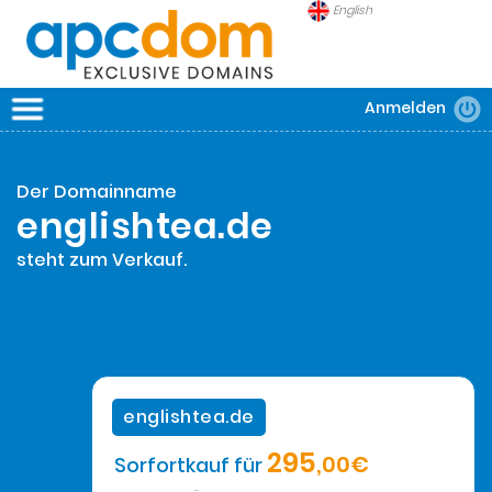
English
Anmelden
APCDOM
DOMAINS
Der Domainname
SICHERHEIT
englishtea.de
FRAGEN
steht zum Verkauf.
englishtea.de
295
,00€
Sorfortkauf für