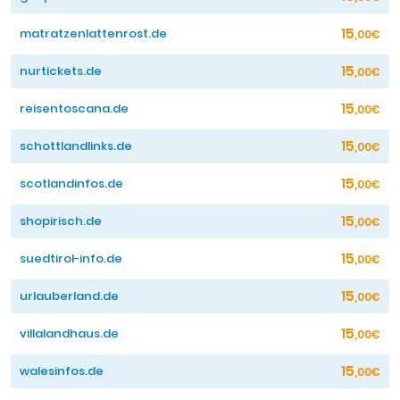
15
matratzenlattenrost.de
,00€
15
nurtickets.de
,00€
15
reisentoscana.de
,00€
15
schottlandlinks.de
,00€
15
scotlandinfos.de
,00€
15
shopirisch.de
,00€
15
suedtirol-info.de
,00€
15
urlauberland.de
,00€
15
villalandhaus.de
,00€
15
walesinfos.de
,00€