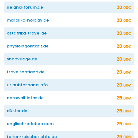
20
ireland-forum.de
,00€
20
marokko-holiday.de
,00€
20
ostafrika-travel.de
,00€
20
physioingolstadt.de
,00€
20
shopvillage.de
,00€
20
travelscotland.de
,00€
20
urlaubtoscana.info
,00€
25
cornwall-infos.de
,00€
25
düster.de
,00€
25
englisch-erleben.com
,00€
25
ferien-reiseberichte.de
,00€