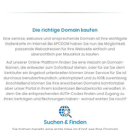
Die richtige Domain kaufen
Eine seriöse, exklusive und ansprechende Domain ist Ihre wichtigste
Visitenkarte im Internet. Bei APCDOM haben Sie nun die Möglichkeit,
passende Webadressen für Ihre Webseite einfach und
übersichtlich per Mausklick zu kaufen.
Auf unserer Online-Plattform finden Sie eine Vielzahl an Domain-
Namen, die entweder zum Sofortkauf stehen, oder für sie Sie dem
Verkäufer ein Angebot unterbreiten können. Unser Service für Sie ist
durchaus benutzerfreundlich, unkompliziert und zu 100% zuverlässig.
Anschließend können Sie Ihre erworbenen Domains komfortabel
über unser Portal in Ihrem kostenlosen Benutzerkonto verwalten, in
dem Sie die entsprechenden AUTH-Codes finden und Zugang zu
Ihren Verträgen und Rechnungen haben - worauf warten Sie noch?
Suchen & Finden
Sie haben bereits eine erste Idee im Kopf, wie Ihre Domain