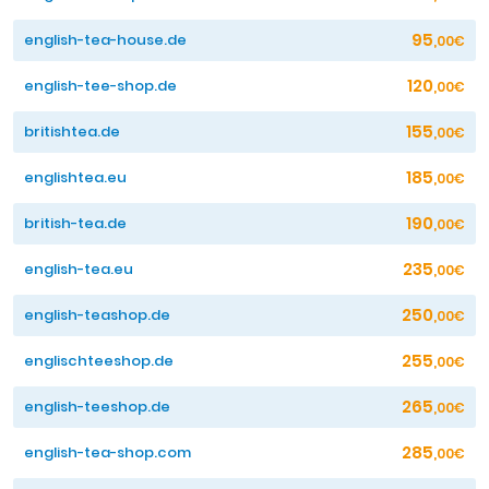
95
english-tea-house.de
,00€
120
english-tee-shop.de
,00€
155
britishtea.de
,00€
185
englishtea.eu
,00€
190
british-tea.de
,00€
235
english-tea.eu
,00€
250
english-teashop.de
,00€
255
englischteeshop.de
,00€
265
english-teeshop.de
,00€
285
english-tea-shop.com
,00€