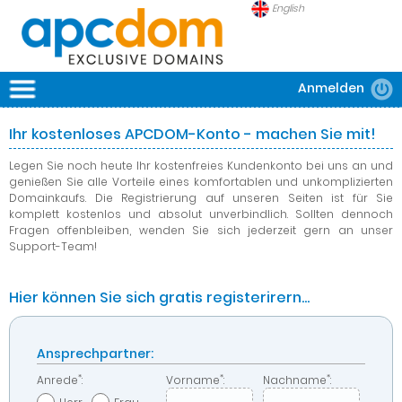
English
Anmelden
APCDOM
DOMAINS
Ihr kostenloses APCDOM-Konto - machen Sie mit!
SICHERHEIT
Legen Sie noch heute Ihr kostenfreies Kundenkonto bei uns an und
genießen Sie alle Vorteile eines komfortablen und unkomplizierten
Domainkaufs. Die Registrierung auf unseren Seiten ist für Sie
FRAGEN
komplett kostenlos und absolut unverbindlich. Sollten dennoch
Fragen offenbleiben, wenden Sie sich jederzeit gern an unser
Support-Team!
Hier können Sie sich gratis registerirern...
Ansprechpartner:
*
*
*
Anrede
:
Vorname
:
Nachname
: