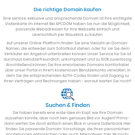
Die richtige Domain kaufen
Eine seriöse, exklusive und ansprechende Domain ist Ihre wichtigste
Visitenkarte im Internet. Bei APCDOM haben Sie nun die Möglichkeit,
passende Webadressen für Ihre Webseite einfach und
übersichtlich per Mausklick zu kaufen.
Auf unserer Online-Plattform finden Sie eine Vielzahl an Domain-
Namen, die entweder zum Sofortkauf stehen, oder für sie Sie dem
Verkäufer ein Angebot unterbreiten können. Unser Service für Sie ist
durchaus benutzerfreundlich, unkompliziert und zu 100% zuverlässig.
Anschließend können Sie Ihre erworbenen Domains komfortabel
über unser Portal in Ihrem kostenlosen Benutzerkonto verwalten, in
dem Sie die entsprechenden AUTH-Codes finden und Zugang zu
Ihren Verträgen und Rechnungen haben - worauf warten Sie noch?
Suchen & Finden
Sie haben bereits eine erste Idee im Kopf, wie Ihre Domain
aussehen könnte, aber noch kein genaues Bild vor Augen? Prima -
dann werfen Sie doch einfach einen Blick in unsere Datenbank. Hier
finden Sie passende Domain-Vorschläge, die Ihren persönlichen
Vorstellungen entsprechen oder auch Alternativen, falls Wunsch-