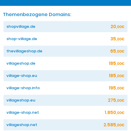
Themenbezogene Domains:
20
shopvillage.de
,00€
35
shop-village.de
,00€
65
thevillageshop.de
,00€
185
villageshop.de
,00€
185
village-shop.eu
,00€
195
village-shop.info
,00€
275
villageshop.eu
,00€
1.850
village-shop.net
,00€
2.585
villageshop.net
,00€