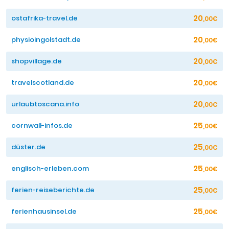
20
ostafrika-travel.de
,00€
20
physioingolstadt.de
,00€
20
shopvillage.de
,00€
20
travelscotland.de
,00€
20
urlaubtoscana.info
,00€
25
cornwall-infos.de
,00€
25
düster.de
,00€
25
englisch-erleben.com
,00€
25
ferien-reiseberichte.de
,00€
25
ferienhausinsel.de
,00€