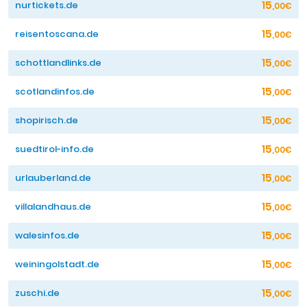
15
nurtickets.de
,00€
15
reisentoscana.de
,00€
15
schottlandlinks.de
,00€
15
scotlandinfos.de
,00€
15
shopirisch.de
,00€
15
suedtirol-info.de
,00€
15
urlauberland.de
,00€
15
villalandhaus.de
,00€
15
walesinfos.de
,00€
15
weiningolstadt.de
,00€
15
zuschi.de
,00€