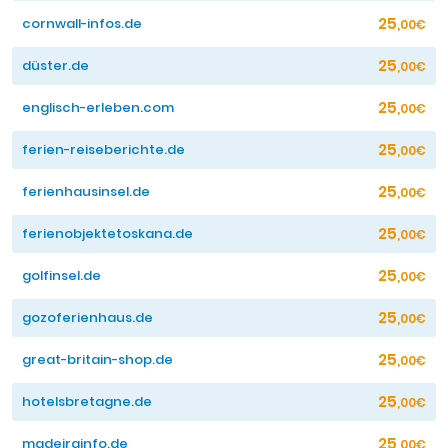
25
cornwall-infos.de
,00€
25
düster.de
,00€
25
englisch-erleben.com
,00€
25
ferien-reiseberichte.de
,00€
25
ferienhausinsel.de
,00€
25
ferienobjektetoskana.de
,00€
25
golfinsel.de
,00€
25
gozoferienhaus.de
,00€
25
great-britain-shop.de
,00€
25
hotelsbretagne.de
,00€
25
madeirainfo.de
,00€