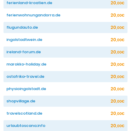
20
ferienland-kroatien.de
,00€
20
ferienwohnungandorra.de
,00€
20
flugundauto.de
,00€
20
ingolstadtwein.de
,00€
20
ireland-forum.de
,00€
20
marokko-holiday.de
,00€
20
ostafrika-travel.de
,00€
20
physioingolstadt.de
,00€
20
shopvillage.de
,00€
20
travelscotland.de
,00€
20
urlaubtoscana.info
,00€