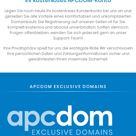
Ihr kostenloses APCDOM-Konto
Legen Sie noch heute Ihr kostenfreies Kundenkonto bei uns an und
genießen Sie alle Vorteile eines komfortablen und unkomplizierten
Domainkaufs. Die Registrierung auf unseren Seiten ist für Sie
komplett kostenlos und absolut unverbindlich. Sollten dennoch
Fragen offenbleiben, wenden Sie sich jederzeit gern an unser
Support-Team!
Ihre Privatsphäre spielt für uns die wichtigste Rolle. Wir verschlüsseln
Ihre persönlichen Daten und Zahlungsinformationen sicher und
gewährleisten Ihnen maximale Sicherheit.
APCDOM EXCLUSIVE DOMAINS