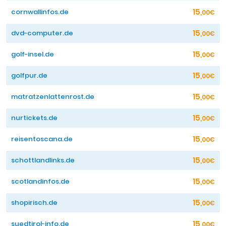
15
cornwallinfos.de
,00€
15
dvd-computer.de
,00€
15
golf-insel.de
,00€
15
golfpur.de
,00€
15
matratzenlattenrost.de
,00€
15
nurtickets.de
,00€
15
reisentoscana.de
,00€
15
schottlandlinks.de
,00€
15
scotlandinfos.de
,00€
15
shopirisch.de
,00€
15
suedtirol-info.de
,00€