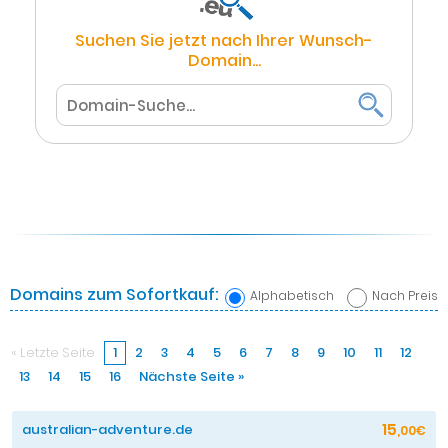
Suchen Sie jetzt nach Ihrer Wunsch-
Domain...
Domains zum Sofortkauf:
Alphabetisch
Nach Preis
« Letzte Seite
1
2
3
4
5
6
7
8
9
10
11
12
13
14
15
16
Nächste Seite »
15
australian-adventure.de
,00€