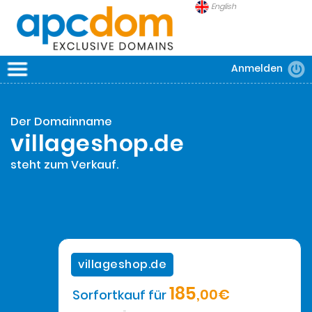
English
Anmelden
APCDOM
DOMAINS
Der Domainname
SICHERHEIT
villageshop.de
FRAGEN
steht zum Verkauf.
villageshop.de
185
,00€
Sorfortkauf für