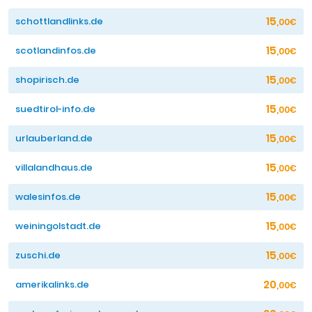
15
schottlandlinks.de
,00€
15
scotlandinfos.de
,00€
15
shopirisch.de
,00€
15
suedtirol-info.de
,00€
15
urlauberland.de
,00€
15
villalandhaus.de
,00€
15
walesinfos.de
,00€
15
weiningolstadt.de
,00€
15
zuschi.de
,00€
20
amerikalinks.de
,00€