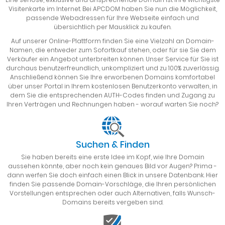
Visitenkarte im Internet. Bei APCDOM haben Sie nun die Möglichkeit,
passende Webadressen für Ihre Webseite einfach und
übersichtlich per Mausklick zu kaufen.
Auf unserer Online-Plattform finden Sie eine Vielzahl an Domain-
Namen, die entweder zum Sofortkauf stehen, oder für sie Sie dem
Verkäufer ein Angebot unterbreiten können. Unser Service für Sie ist
durchaus benutzerfreundlich, unkompliziert und zu 100% zuverlässig.
Anschließend können Sie Ihre erworbenen Domains komfortabel
über unser Portal in Ihrem kostenlosen Benutzerkonto verwalten, in
dem Sie die entsprechenden AUTH-Codes finden und Zugang zu
Ihren Verträgen und Rechnungen haben - worauf warten Sie noch?
Suchen & Finden
Sie haben bereits eine erste Idee im Kopf, wie Ihre Domain
aussehen könnte, aber noch kein genaues Bild vor Augen? Prima -
dann werfen Sie doch einfach einen Blick in unsere Datenbank. Hier
finden Sie passende Domain-Vorschläge, die Ihren persönlichen
Vorstellungen entsprechen oder auch Alternativen, falls Wunsch-
Domains bereits vergeben sind.