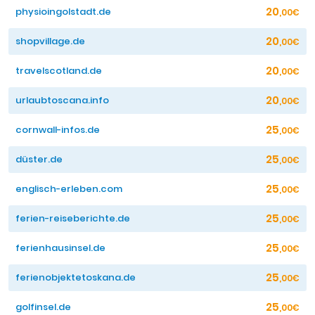
20
physioingolstadt.de
,00€
20
shopvillage.de
,00€
20
travelscotland.de
,00€
20
urlaubtoscana.info
,00€
25
cornwall-infos.de
,00€
25
düster.de
,00€
25
englisch-erleben.com
,00€
25
ferien-reiseberichte.de
,00€
25
ferienhausinsel.de
,00€
25
ferienobjektetoskana.de
,00€
25
golfinsel.de
,00€