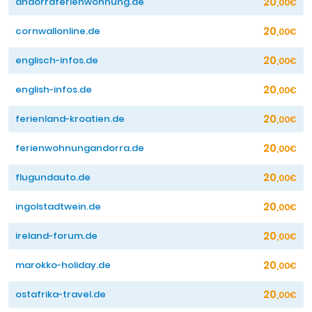
20
andorraferienwohnung.de
,00€
20
cornwallonline.de
,00€
20
englisch-infos.de
,00€
20
english-infos.de
,00€
20
ferienland-kroatien.de
,00€
20
ferienwohnungandorra.de
,00€
20
flugundauto.de
,00€
20
ingolstadtwein.de
,00€
20
ireland-forum.de
,00€
20
marokko-holiday.de
,00€
20
ostafrika-travel.de
,00€