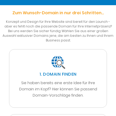
Zum Wunsch-Domain in nur drei Schritten...
Konzept und Design für Ihre Website sind bereit für den Launch -
aber es fehlt noch die passende Domain für Ihre Internetpräsenz?
Bei uns werden Sie sicher fündig: Wählen Sie aus einer großen
Auswahl exklusiver Domains jene, die am besten zu Ihnen und Ihrem
Business passt.
1. DOMAIN FINDEN
Sie haben bereits eine erste Idee für Ihre
Domain im Kopf? Hier können Sie passend
Domain-Vorschläge finden.