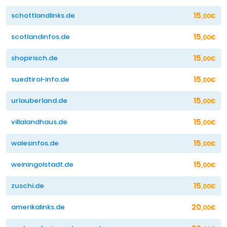
15
schottlandlinks.de
,00€
15
scotlandinfos.de
,00€
15
shopirisch.de
,00€
15
suedtirol-info.de
,00€
15
urlauberland.de
,00€
15
villalandhaus.de
,00€
15
walesinfos.de
,00€
15
weiningolstadt.de
,00€
15
zuschi.de
,00€
20
amerikalinks.de
,00€