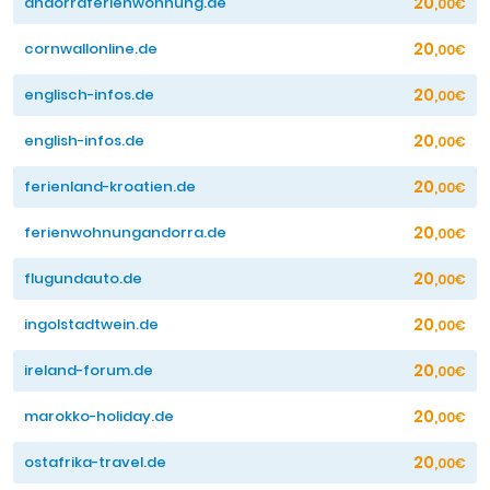
20
andorraferienwohnung.de
,00€
20
cornwallonline.de
,00€
20
englisch-infos.de
,00€
20
english-infos.de
,00€
20
ferienland-kroatien.de
,00€
20
ferienwohnungandorra.de
,00€
20
flugundauto.de
,00€
20
ingolstadtwein.de
,00€
20
ireland-forum.de
,00€
20
marokko-holiday.de
,00€
20
ostafrika-travel.de
,00€