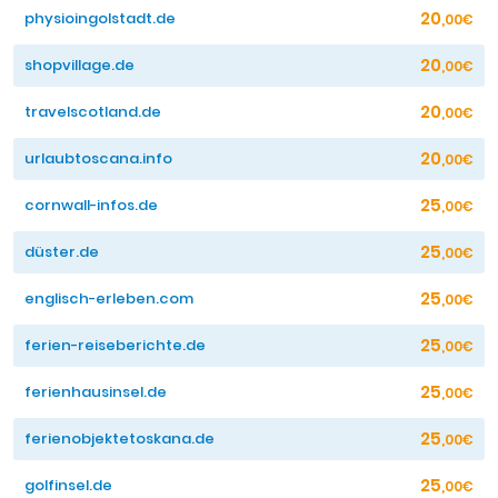
20
physioingolstadt.de
,00€
20
shopvillage.de
,00€
20
travelscotland.de
,00€
20
urlaubtoscana.info
,00€
25
cornwall-infos.de
,00€
25
düster.de
,00€
25
englisch-erleben.com
,00€
25
ferien-reiseberichte.de
,00€
25
ferienhausinsel.de
,00€
25
ferienobjektetoskana.de
,00€
25
golfinsel.de
,00€