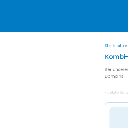
Startseite
»
Kombi
Bei unser
Domains!
« Letzte Seit