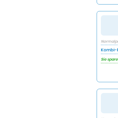
Normalpr
Kombi-P
Sie spare