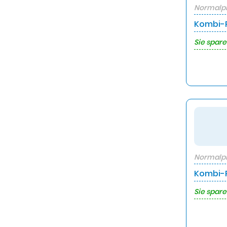
Normalpr
Kombi-P
Sie spare
Normalpr
Kombi-P
Sie spare