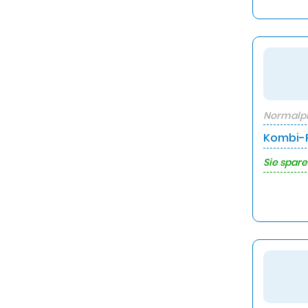
Normalpr
Kombi-P
Sie spare