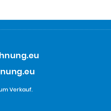
ohnung.eu
hnung.eu
um Verkauf.