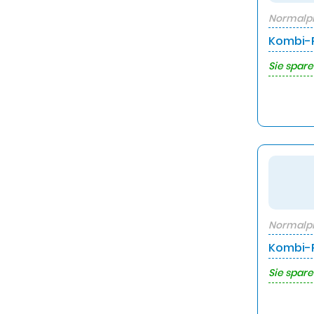
Normalpr
Kombi-P
Sie spare
Normalpr
Kombi-P
Sie spare