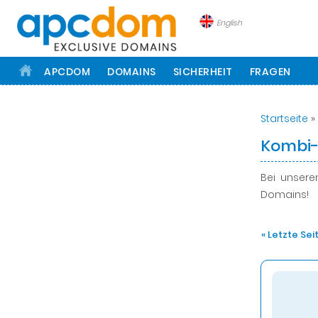
English
APCDOM
DOMAINS
SICHERHEIT
FRAGEN
Startseite
»
Kombi
Bei unser
Domains!
« Letzte Sei