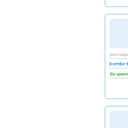
Normalpr
Kombi-P
Sie spare