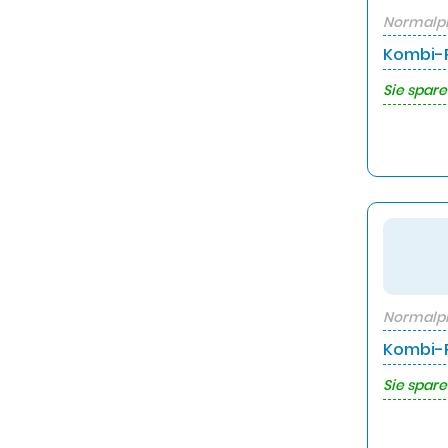
Normalpr
Kombi-P
Sie spare
Normalpr
Kombi-P
Sie spare