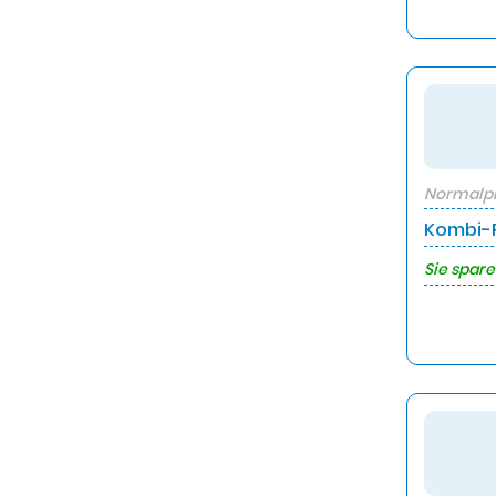
Normalpr
Kombi-P
Sie spare