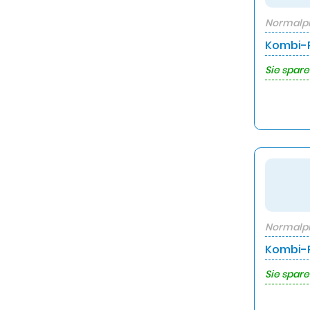
Normalpr
Kombi-P
Sie spare
Normalpr
Kombi-P
Sie spare