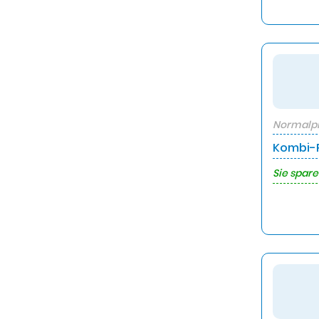
Normalpr
Kombi-P
Sie spare