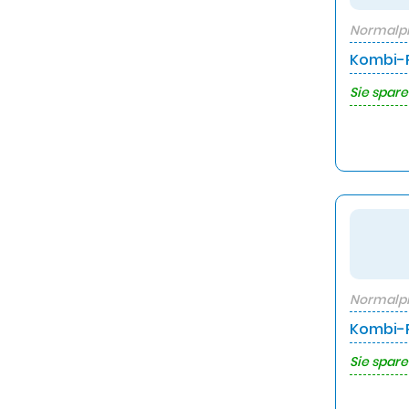
Normalpr
Kombi-P
Sie spare
Normalpr
Kombi-P
Sie spare