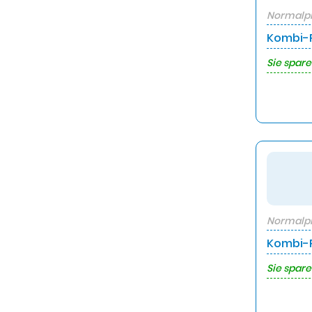
Normalpr
Kombi-P
Sie spare
Normalpr
Kombi-P
Sie spare