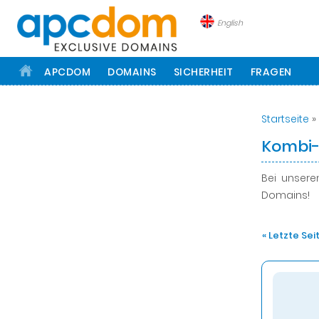
English
APCDOM
DOMAINS
SICHERHEIT
FRAGEN
Startseite
»
Kombi
Bei unser
Domains!
« Letzte Sei