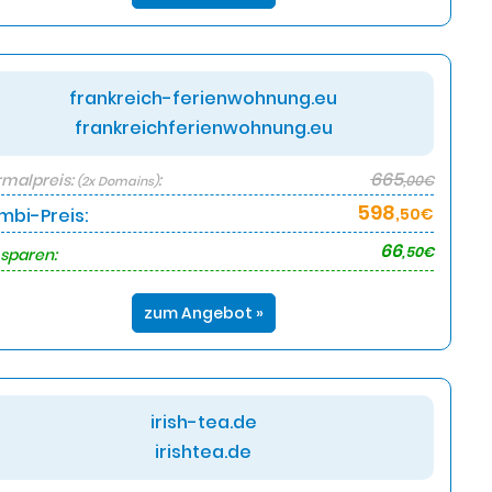
frankreich-ferienwohnung.eu
frankreichferienwohnung.eu
665
malpreis:
:
,00€
(2x Domains)
598
mbi-Preis:
,50€
66
,50€
 sparen:
zum Angebot »
irish-tea.de
irishtea.de