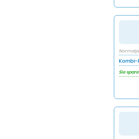
Normalpr
Kombi-P
Sie spare