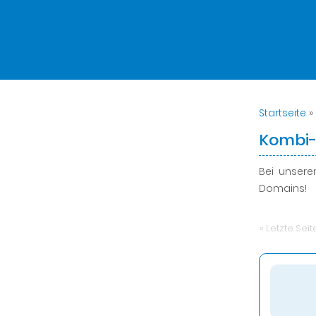
Startseite
»
Kombi
Bei unser
Domains!
« Letzte Seit