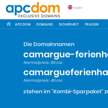
English
APCDOM
DOMAINS
SICHERHEIT
FRAGEN
Die Domainnamen
camargue-ferienh
Normalpreis:
85
,00€
camargueferienha
Normalpreis:
45
,00€
stehen im "Kombi-Sparpaket" z