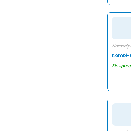
Normalpr
Kombi-P
Sie spare