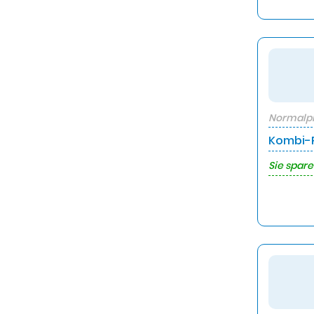
Normalpr
Kombi-P
Sie spare