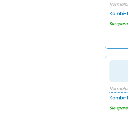
Normalpr
Kombi-P
Sie spare
Normalpr
Kombi-P
Sie spare