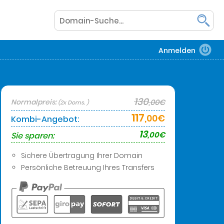
Anmelden
130
Normalpreis:
,00€
(2x Doms. )
117
,00€
Kombi-Angebot:
13
,00€
Sie sparen:
Sichere Übertragung Ihrer Domain
Persönliche Betreuung Ihres Transfers