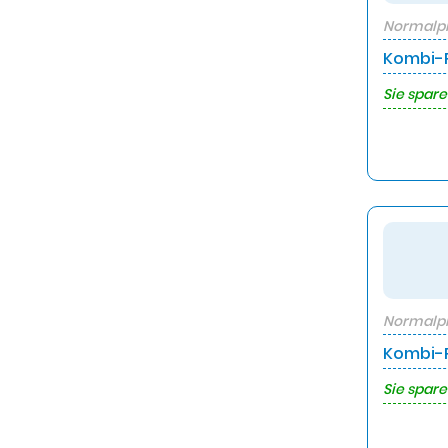
Normalpr
Kombi-P
Sie spare
Normalpr
Kombi-P
Sie spare