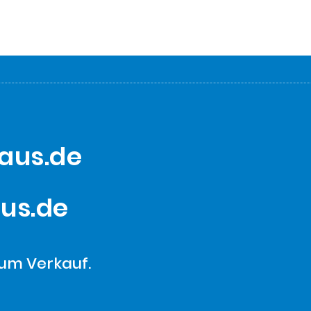
aus.de
us.de
um Verkauf.