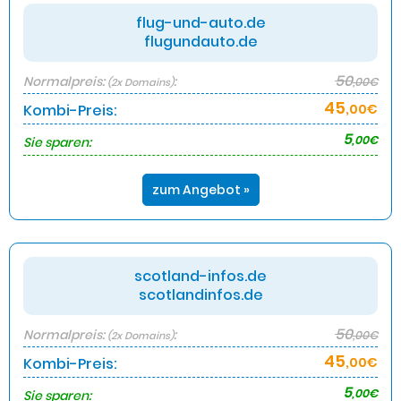
flug-und-auto.de
flugundauto.de
50
Normalpreis:
:
,00€
(2x Domains)
45
Kombi-Preis:
,00€
5
,00€
Sie sparen:
zum Angebot »
scotland-infos.de
scotlandinfos.de
50
Normalpreis:
:
,00€
(2x Domains)
45
Kombi-Preis:
,00€
5
,00€
Sie sparen: