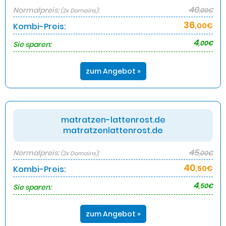
40
Normalpreis:
:
,00€
(2x Domains)
36
Kombi-Preis:
,00€
4
,00€
Sie sparen:
zum Angebot »
matratzen-lattenrost.de
matratzenlattenrost.de
45
Normalpreis:
:
,00€
(2x Domains)
40
Kombi-Preis:
,50€
4
,50€
Sie sparen:
zum Angebot »