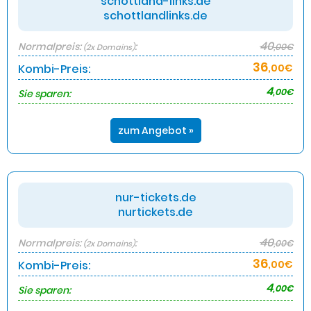
schottland-links.de
schottlandlinks.de
40
Normalpreis:
:
,00€
(2x Domains)
36
Kombi-Preis:
,00€
4
,00€
Sie sparen:
zum Angebot »
nur-tickets.de
nurtickets.de
40
Normalpreis:
:
,00€
(2x Domains)
36
Kombi-Preis:
,00€
4
,00€
Sie sparen: