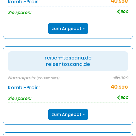
40
Kombi-Preis:
,50€
4
,50€
Sie sparen:
zum Angebot »
reisen-toscana.de
reisentoscana.de
45
Normalpreis:
:
,00€
(2x Domains)
40
Kombi-Preis:
,50€
4
,50€
Sie sparen:
zum Angebot »