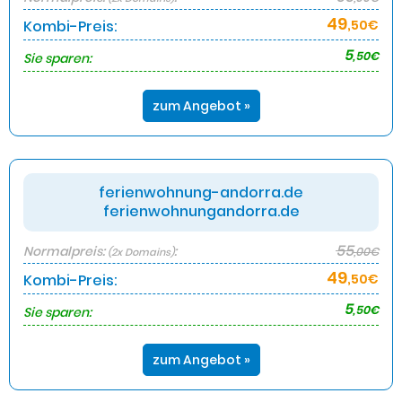
49
Kombi-Preis:
,50€
5
,50€
Sie sparen:
zum Angebot »
ferienwohnung-andorra.de
ferienwohnungandorra.de
55
Normalpreis:
:
,00€
(2x Domains)
49
Kombi-Preis:
,50€
5
,50€
Sie sparen:
zum Angebot »