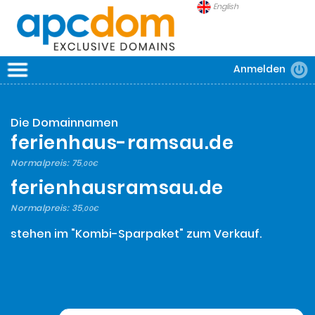
English
Anmelden
APCDOM
DOMAINS
Die Domainnamen
SICHERHEIT
ferienhaus-ramsau.de
FRAGEN
Normalpreis:
75
,00€
ferienhausramsau.de
Normalpreis:
35
,00€
stehen im "Kombi-Sparpaket" zum Verkauf.