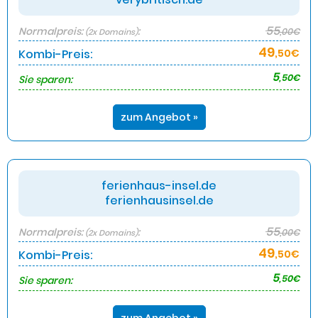
55
Normalpreis:
:
,00€
(2x Domains)
49
Kombi-Preis:
,50€
5
,50€
Sie sparen:
zum Angebot »
ferienhaus-insel.de
ferienhausinsel.de
55
Normalpreis:
:
,00€
(2x Domains)
49
Kombi-Preis:
,50€
5
,50€
Sie sparen: