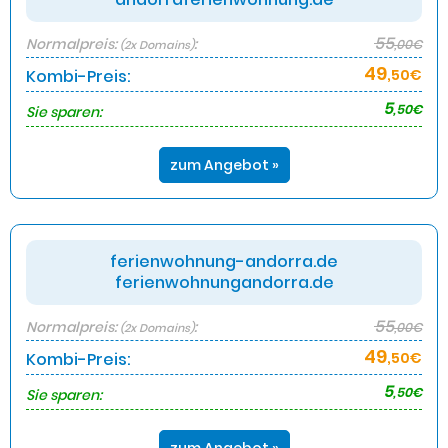
55
Normalpreis:
:
,00€
(2x Domains)
49
Kombi-Preis:
,50€
5
,50€
Sie sparen:
zum Angebot »
ferienwohnung-andorra.de
ferienwohnungandorra.de
55
Normalpreis:
:
,00€
(2x Domains)
49
Kombi-Preis:
,50€
5
,50€
Sie sparen: