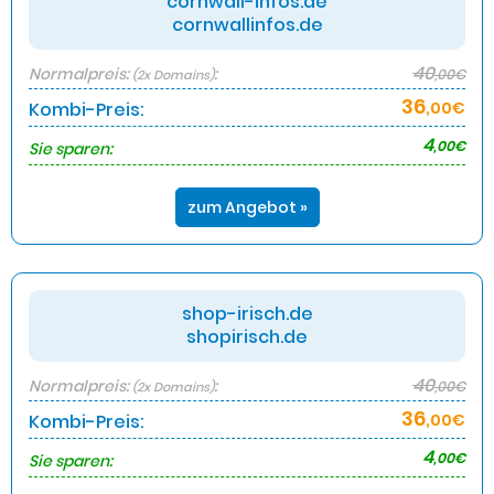
cornwall-infos.de
cornwallinfos.de
40
Normalpreis:
:
,00€
(2x Domains)
36
Kombi-Preis:
,00€
4
,00€
Sie sparen:
zum Angebot »
shop-irisch.de
shopirisch.de
40
Normalpreis:
:
,00€
(2x Domains)
36
Kombi-Preis:
,00€
4
,00€
Sie sparen: