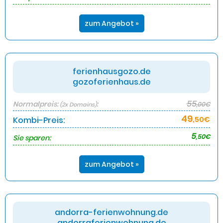
zum Angebot »
ferienhausgozo.de
gozoferienhaus.de
55
Normalpreis:
:
,00€
(2x Domains)
49
Kombi-Preis:
,50€
5
,50€
Sie sparen:
zum Angebot »
andorra-ferienwohnung.de
andorraferienwohnung.de