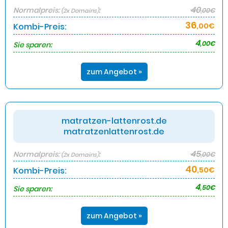
40
Normalpreis:
:
,00€
(2x Domains)
36
Kombi-Preis:
,00€
4
,00€
Sie sparen:
zum Angebot »
matratzen-lattenrost.de
matratzenlattenrost.de
45
Normalpreis:
:
,00€
(2x Domains)
40
Kombi-Preis:
,50€
4
,50€
Sie sparen:
zum Angebot »