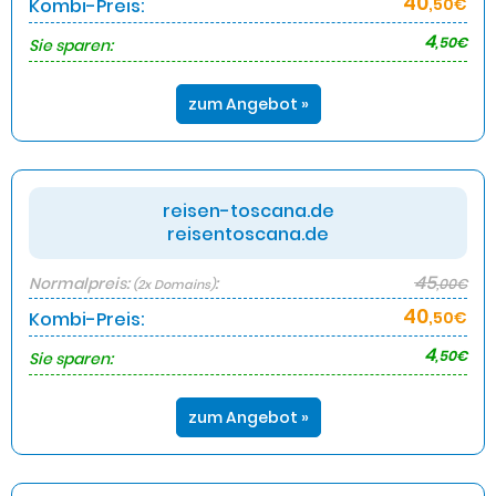
40
Kombi-Preis:
,50€
4
,50€
Sie sparen:
zum Angebot »
reisen-toscana.de
reisentoscana.de
45
Normalpreis:
:
,00€
(2x Domains)
40
Kombi-Preis:
,50€
4
,50€
Sie sparen:
zum Angebot »