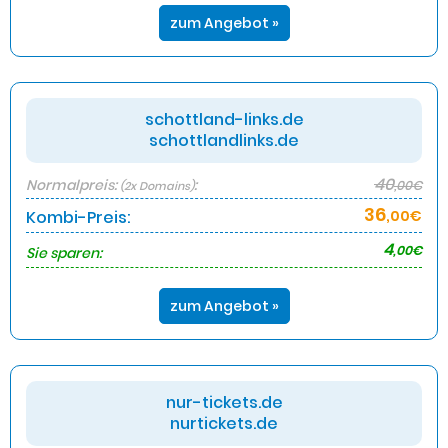
zum Angebot »
schottland-links.de
schottlandlinks.de
40
Normalpreis:
:
,00€
(2x Domains)
36
Kombi-Preis:
,00€
4
,00€
Sie sparen:
zum Angebot »
nur-tickets.de
nurtickets.de