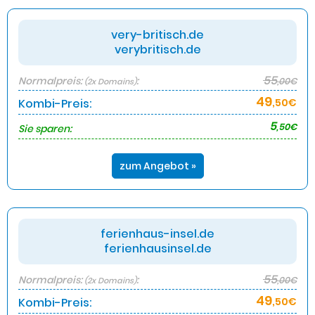
very-britisch.de
verybritisch.de
55
Normalpreis:
:
,00€
(2x Domains)
49
Kombi-Preis:
,50€
5
,50€
Sie sparen:
zum Angebot »
ferienhaus-insel.de
ferienhausinsel.de
55
Normalpreis:
:
,00€
(2x Domains)
49
Kombi-Preis:
,50€