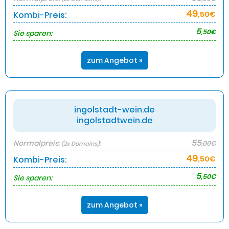
49
Kombi-Preis:
,50€
5
,50€
Sie sparen:
zum Angebot »
ingolstadt-wein.de
ingolstadtwein.de
55
Normalpreis:
:
,00€
(2x Domains)
49
Kombi-Preis:
,50€
5
,50€
Sie sparen:
zum Angebot »