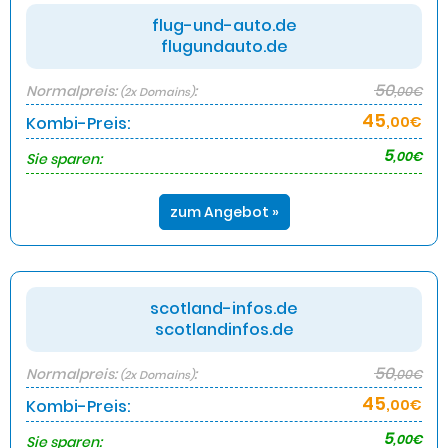
flug-und-auto.de
flugundauto.de
50
Normalpreis:
:
,00€
(2x Domains)
45
Kombi-Preis:
,00€
5
,00€
Sie sparen:
zum Angebot »
scotland-infos.de
scotlandinfos.de
50
Normalpreis:
:
,00€
(2x Domains)
45
Kombi-Preis:
,00€
5
,00€
Sie sparen: