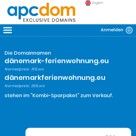
English
Anmelden
APCDOM
DOMAINS
Die Domainnamen
SICHERHEIT
dänemark-ferienwohnung.eu
FRAGEN
Normalpreis:
315
,00€
dänemarkferienwohnung.eu
Normalpreis:
265
,00€
stehen im "Kombi-Sparpaket" zum Verkauf.