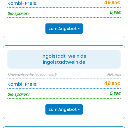
49
Kombi-Preis:
,50€
5
,50€
Sie sparen:
zum Angebot »
ingolstadt-wein.de
ingolstadtwein.de
55
Normalpreis:
:
,00€
(2x Domains)
49
Kombi-Preis:
,50€
5
,50€
Sie sparen:
zum Angebot »