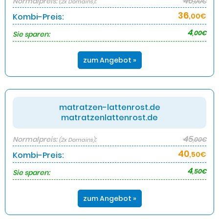
40
Normalpreis:
:
,00€
(2x Domains)
36
Kombi-Preis:
,00€
4
,00€
Sie sparen:
zum Angebot »
matratzen-lattenrost.de
matratzenlattenrost.de
45
Normalpreis:
:
,00€
(2x Domains)
40
Kombi-Preis:
,50€
4
,50€
Sie sparen:
zum Angebot »