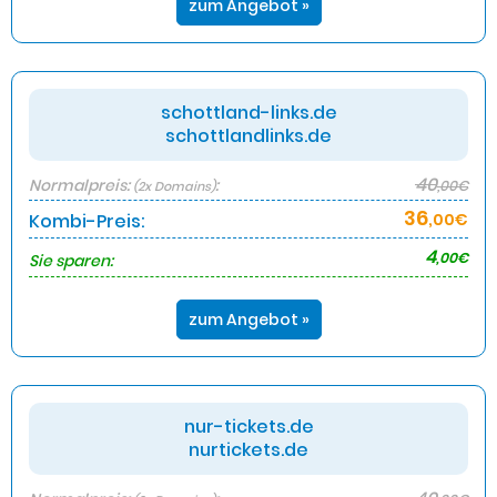
zum Angebot »
schottland-links.de
schottlandlinks.de
40
Normalpreis:
:
,00€
(2x Domains)
36
Kombi-Preis:
,00€
4
,00€
Sie sparen:
zum Angebot »
nur-tickets.de
nurtickets.de