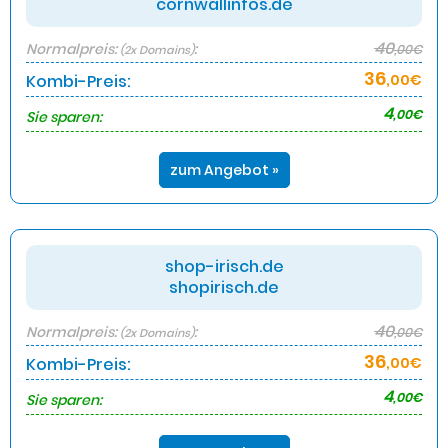
cornwallinfos.de
40
Normalpreis:
:
,00€
(2x Domains)
36
Kombi-Preis:
,00€
4
,00€
Sie sparen:
zum Angebot »
shop-irisch.de
shopirisch.de
40
Normalpreis:
:
,00€
(2x Domains)
36
Kombi-Preis:
,00€
4
,00€
Sie sparen: