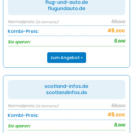
flug-und-auto.de
flugundauto.de
50
Normalpreis:
:
,00€
(2x Domains)
45
Kombi-Preis:
,00€
5
,00€
Sie sparen:
zum Angebot »
scotland-infos.de
scotlandinfos.de
50
Normalpreis:
:
,00€
(2x Domains)
45
Kombi-Preis:
,00€
5
,00€
Sie sparen: