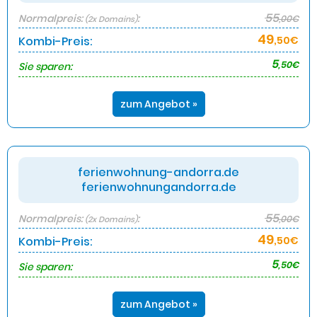
55
Normalpreis:
:
,00€
(2x Domains)
49
Kombi-Preis:
,50€
5
,50€
Sie sparen:
zum Angebot »
ferienwohnung-andorra.de
ferienwohnungandorra.de
55
Normalpreis:
:
,00€
(2x Domains)
49
Kombi-Preis:
,50€
5
,50€
Sie sparen:
zum Angebot »