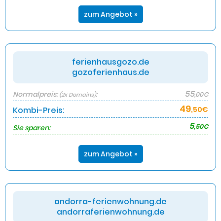
zum Angebot »
ferienhausgozo.de
gozoferienhaus.de
55
Normalpreis:
:
,00€
(2x Domains)
49
Kombi-Preis:
,50€
5
,50€
Sie sparen:
zum Angebot »
andorra-ferienwohnung.de
andorraferienwohnung.de