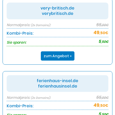
very-britisch.de
verybritisch.de
55
Normalpreis:
:
,00€
(2x Domains)
49
Kombi-Preis:
,50€
5
,50€
Sie sparen:
zum Angebot »
ferienhaus-insel.de
ferienhausinsel.de
55
Normalpreis:
:
,00€
(2x Domains)
49
Kombi-Preis:
,50€
5
,50€