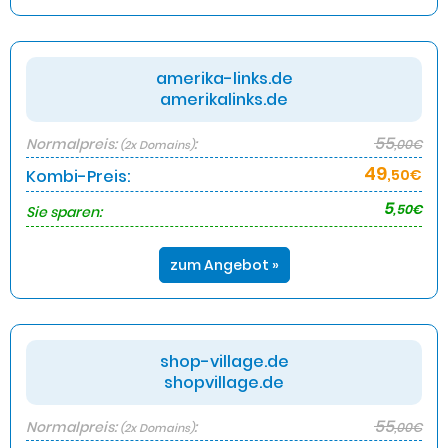
amerika-links.de
amerikalinks.de
55
Normalpreis:
:
,00€
(2x Domains)
49
Kombi-Preis:
,50€
5
,50€
Sie sparen:
zum Angebot »
shop-village.de
shopvillage.de
55
Normalpreis:
:
,00€
(2x Domains)