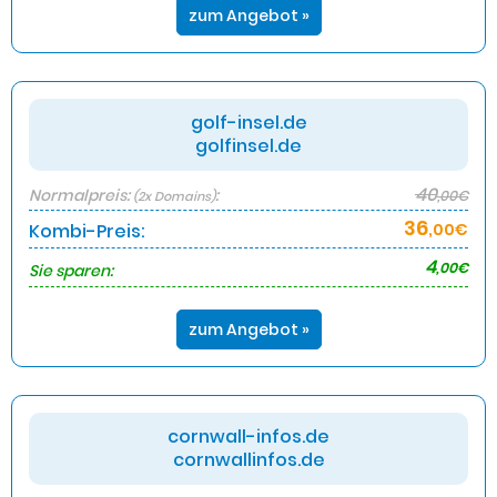
zum Angebot »
golf-insel.de
golfinsel.de
40
Normalpreis:
:
,00€
(2x Domains)
36
Kombi-Preis:
,00€
4
,00€
Sie sparen:
zum Angebot »
cornwall-infos.de
cornwallinfos.de