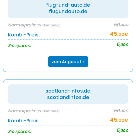
flug-und-auto.de
flugundauto.de
50
Normalpreis:
:
,00€
(2x Domains)
45
Kombi-Preis:
,00€
5
,00€
Sie sparen:
zum Angebot »
scotland-infos.de
scotlandinfos.de
50
Normalpreis:
:
,00€
(2x Domains)
45
Kombi-Preis:
,00€
5
,00€
Sie sparen: