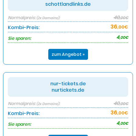
schottlandlinks.de
40
Normalpreis:
:
,00€
(2x Domains)
36
Kombi-Preis:
,00€
4
,00€
Sie sparen:
zum Angebot »
nur-tickets.de
nurtickets.de
40
Normalpreis:
:
,00€
(2x Domains)
36
Kombi-Preis:
,00€
4
,00€
Sie sparen: