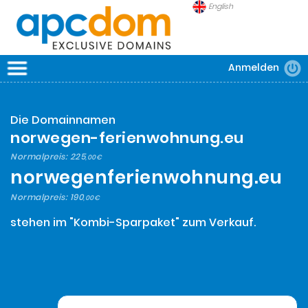
English
Anmelden
APCDOM
DOMAINS
Die Domainnamen
SICHERHEIT
norwegen-ferienwohnung.eu
FRAGEN
Normalpreis:
225
,00€
norwegenferienwohnung.eu
Normalpreis:
190
,00€
stehen im "Kombi-Sparpaket" zum Verkauf.