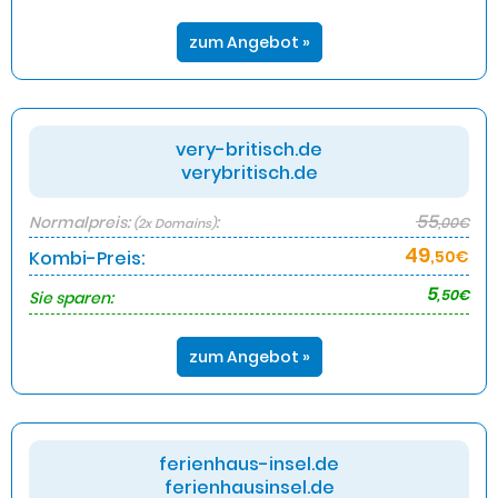
zum Angebot »
very-britisch.de
verybritisch.de
55
Normalpreis:
:
,00€
(2x Domains)
49
Kombi-Preis:
,50€
5
,50€
Sie sparen:
zum Angebot »
ferienhaus-insel.de
ferienhausinsel.de