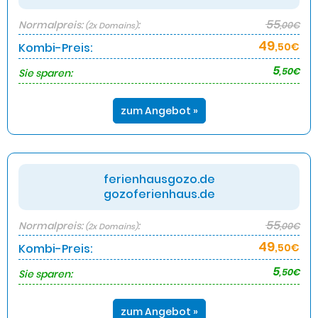
55
Normalpreis:
:
,00€
(2x Domains)
49
Kombi-Preis:
,50€
5
,50€
Sie sparen:
zum Angebot »
ferienhausgozo.de
gozoferienhaus.de
55
Normalpreis:
:
,00€
(2x Domains)
49
Kombi-Preis:
,50€
5
,50€
Sie sparen:
zum Angebot »